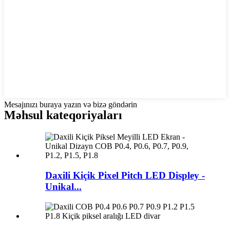
Mesajınızı buraya yazın və bizə göndərin
Məhsul kateqoriyaları
Daxili Kiçik Pixel Pitch LED Displey -
Unikal...