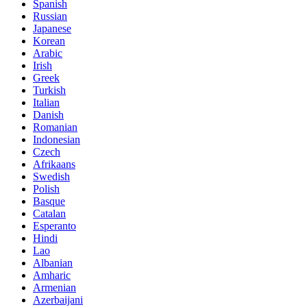
Spanish
Russian
Japanese
Korean
Arabic
Irish
Greek
Turkish
Italian
Danish
Romanian
Indonesian
Czech
Afrikaans
Swedish
Polish
Basque
Catalan
Esperanto
Hindi
Lao
Albanian
Amharic
Armenian
Azerbaijani