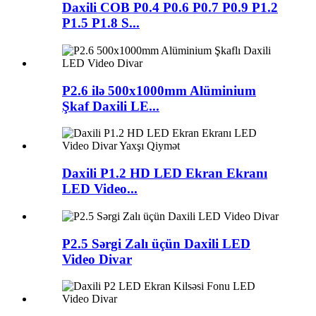
Daxili COB P0.4 P0.6 P0.7 P0.9 P1.2
P1.5 P1.8 S...
P2.6 ilə 500x1000mm Alüminium
Şkaf Daxili LE...
Daxili P1.2 HD LED Ekran Ekranı
LED Video...
P2.5 Sərgi Zalı üçün Daxili LED
Video Divar