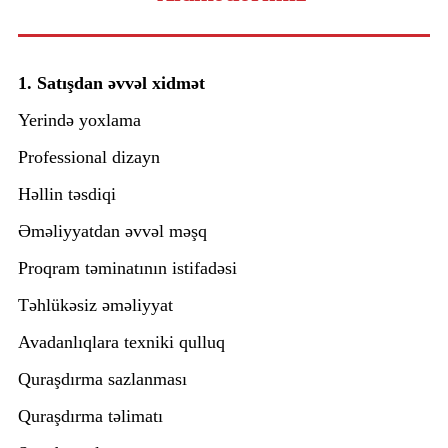
1. Satışdan əvvəl xidmət
Yerində yoxlama
Professional dizayn
Həllin təsdiqi
Əməliyyatdan əvvəl məşq
Proqram təminatının istifadəsi
Təhlükəsiz əməliyyat
Avadanlıqlara texniki qulluq
Quraşdırma sazlanması
Quraşdırma təlimatı