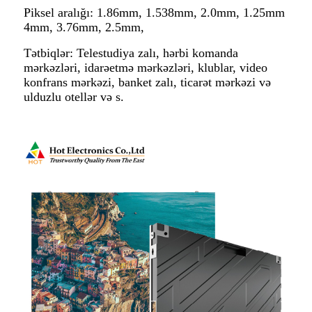
Piksel aralığı: 1.86mm, 1.538mm, 2.0mm, 1.25mm
4mm, 3.76mm, 2.5mm,
Tətbiqlər: Telestudiya zalı, hərbi komanda
mərkəzləri, idarəetmə mərkəzləri, klublar, video
konfrans mərkəzi, banket zalı, ticarət mərkəzi və
ulduzlu otellər və s.