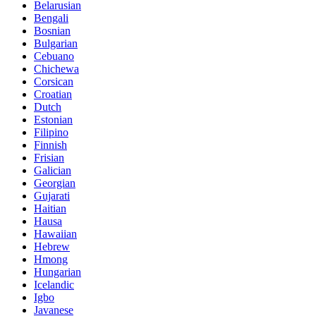
Belarusian
Bengali
Bosnian
Bulgarian
Cebuano
Chichewa
Corsican
Croatian
Dutch
Estonian
Filipino
Finnish
Frisian
Galician
Georgian
Gujarati
Haitian
Hausa
Hawaiian
Hebrew
Hmong
Hungarian
Icelandic
Igbo
Javanese