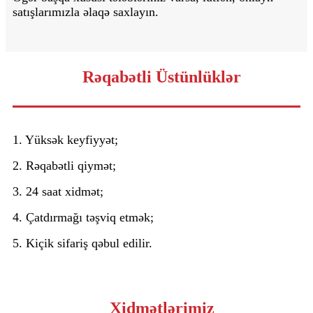
satışlarımızla əlaqə saxlayın.
Rəqabətli Üstünlüklər
1. Yüksək keyfiyyət;
2. Rəqabətli qiymət;
3. 24 saat xidmət;
4. Çatdırmağı təşviq etmək;
5. Kiçik sifariş qəbul edilir.
Xidmətlərimiz