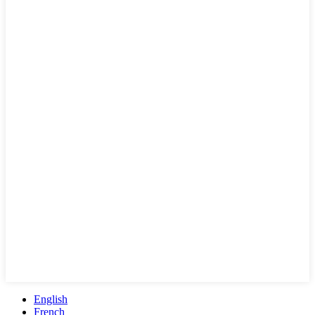
English
French