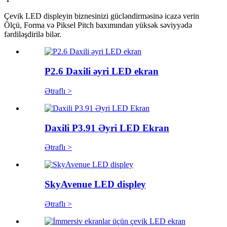
Çevik LED displeyin biznesinizi gücləndirməsinə icazə verin
Ölçü, Forma və Piksel Pitch baxımından yüksək səviyyədə
fərdiləşdirilə bilər.
P2.6 Daxili əyri LED ekran
Ətraflı >
Daxili P3.91 Əyri LED Ekran
Ətraflı >
SkyAvenue LED displey
Ətraflı >