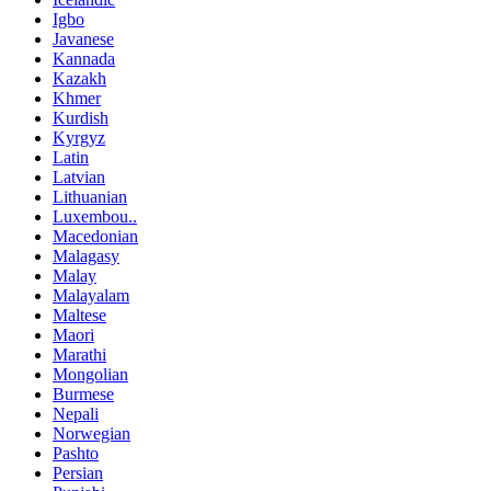
Igbo
Javanese
Kannada
Kazakh
Khmer
Kurdish
Kyrgyz
Latin
Latvian
Lithuanian
Luxembou..
Macedonian
Malagasy
Malay
Malayalam
Maltese
Maori
Marathi
Mongolian
Burmese
Nepali
Norwegian
Pashto
Persian