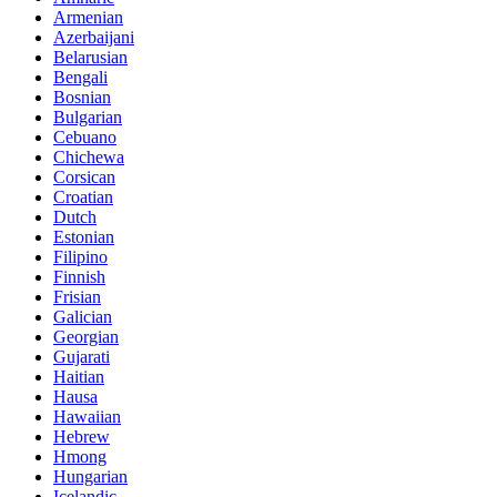
Armenian
Azerbaijani
Belarusian
Bengali
Bosnian
Bulgarian
Cebuano
Chichewa
Corsican
Croatian
Dutch
Estonian
Filipino
Finnish
Frisian
Galician
Georgian
Gujarati
Haitian
Hausa
Hawaiian
Hebrew
Hmong
Hungarian
Icelandic