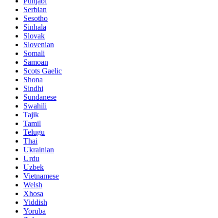
Punjabi
Serbian
Sesotho
Sinhala
Slovak
Slovenian
Somali
Samoan
Scots Gaelic
Shona
Sindhi
Sundanese
Swahili
Tajik
Tamil
Telugu
Thai
Ukrainian
Urdu
Uzbek
Vietnamese
Welsh
Xhosa
Yiddish
Yoruba