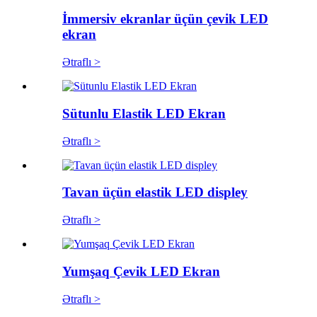
İmmersiv ekranlar üçün çevik LED
ekran
Ətraflı >
Sütunlu Elastik LED Ekran
Ətraflı >
Tavan üçün elastik LED displey
Ətraflı >
Yumşaq Çevik LED Ekran
Ətraflı >