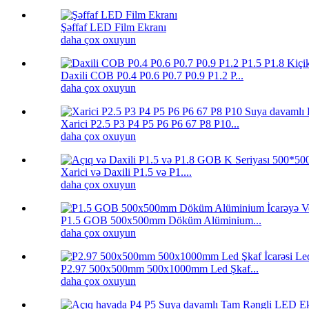
Şəffaf LED Film Ekranı
daha çox oxuyun
Daxili COB P0.4 P0.6 P0.7 P0.9 P1.2 P...
daha çox oxuyun
Xarici P2.5 P3 P4 P5 P6 P6 67 P8 P10...
daha çox oxuyun
Xarici və Daxili P1.5 və P1....
daha çox oxuyun
P1.5 GOB 500x500mm Döküm Alüminium...
daha çox oxuyun
P2.97 500x500mm 500x1000mm Led Şkaf...
daha çox oxuyun