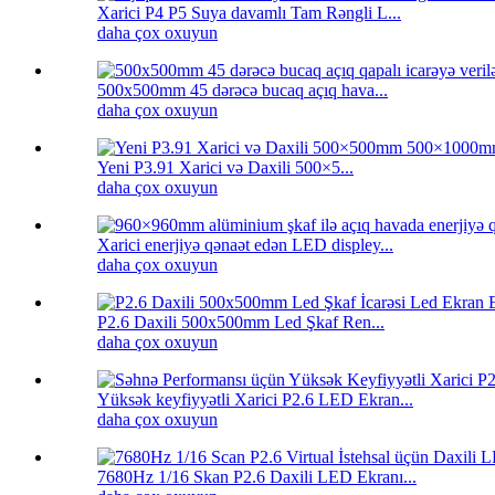
Xarici P4 P5 Suya davamlı Tam Rəngli L...
daha çox oxuyun
500x500mm 45 dərəcə bucaq açıq hava...
daha çox oxuyun
Yeni P3.91 Xarici və Daxili 500×5...
daha çox oxuyun
Xarici enerjiyə qənaət edən LED displey...
daha çox oxuyun
P2.6 Daxili 500x500mm Led Şkaf Ren...
daha çox oxuyun
Yüksək keyfiyyətli Xarici P2.6 LED Ekran...
daha çox oxuyun
7680Hz 1/16 Skan P2.6 Daxili LED Ekranı...