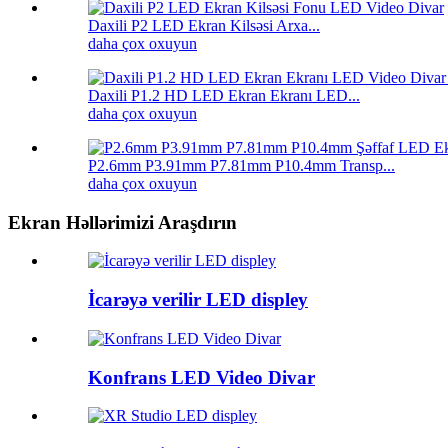
Daxili P2 LED Ekran Kilsəsi Arxa...
daha çox oxuyun
Daxili P1.2 HD LED Ekran Ekranı LED...
daha çox oxuyun
P2.6mm P3.91mm P7.81mm P10.4mm Transp...
daha çox oxuyun
Ekran Həllərimizi Araşdırın
İcarəyə verilir LED displey
Konfrans LED Video Divar