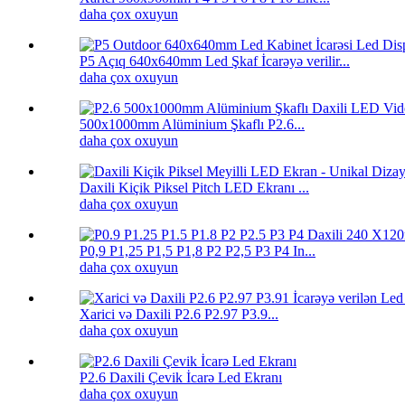
daha çox oxuyun
P5 Açıq 640x640mm Led Şkaf İcarəyə verilir...
daha çox oxuyun
500x1000mm Alüminium Şkaflı P2.6...
daha çox oxuyun
Daxili Kiçik Piksel Pitch LED Ekranı ...
daha çox oxuyun
P0,9 P1,25 P1,5 P1,8 P2 P2,5 P3 P4 In...
daha çox oxuyun
Xarici və Daxili P2.6 P2.97 P3.9...
daha çox oxuyun
P2.6 Daxili Çevik İcarə Led Ekranı
daha çox oxuyun