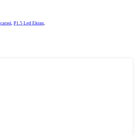
carəsi
,
P1.5 Led Ekran
,