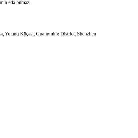
min edə bilməz.
sı, Yutanq Küçəsi, Guangming District, Shenzhen